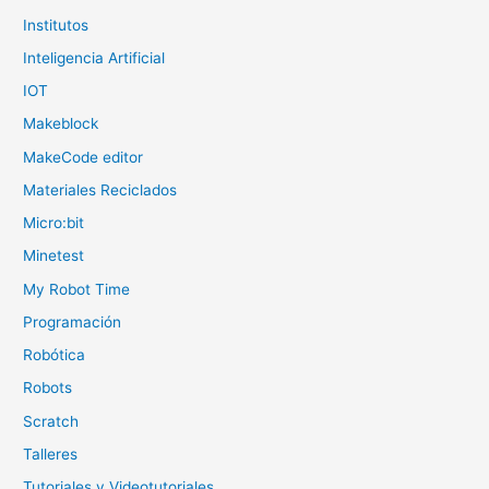
Institutos
Inteligencia Artificial
IOT
Makeblock
MakeCode editor
Materiales Reciclados
Micro:bit
Minetest
My Robot Time
Programación
Robótica
Robots
Scratch
Talleres
Tutoriales y Videotutoriales