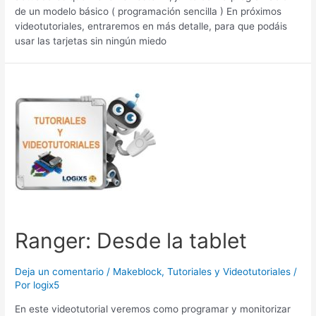
de un modelo básico ( programación sencilla ) En próximos
videotutoriales, entraremos en más detalle, para que podáis
usar las tarjetas sin ningún miedo
Ranger:
Desde
la
tablet
Ranger: Desde la tablet
Deja un comentario
/
Makeblock
,
Tutoriales y Videotutoriales
/
Por
logix5
En este videotutorial veremos como programar y monitorizar