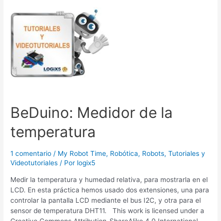
BeDuino: Medidor de la
temperatura
1 comentario
/
My Robot Time
,
Robótica
,
Robots
,
Tutoriales y
Videotutoriales
/ Por
logix5
Medir la temperatura y humedad relativa, para mostrarla en el
LCD. En esta práctica hemos usado dos extensiones, una para
controlar la pantalla LCD mediante el bus I2C, y otra para el
sensor de temperatura DHT11. This work is licensed under a
Creative Commons Attribution-ShareAlike 4.0 International