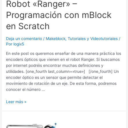
Robot «Ranger» –
Scratch
Programación con mBlock
en Scratch
Deja un comentario
/
Makeblock
,
Tutoriales y Videotutoriales
/
Por
logix5
En este post os queremos enseñar de una manera práctica los
encoders ópticos que vienen en el robot Ranger. Si buscamos
por internet podréis encontrar muchas definiciones y
utilidades. [one_fourth last_column=»true»] [/one_fourth] Un
encoder óptico es un sensor que permite detectar el
movimiento de rotación de un eje. De esta forma, podremos
conocer el número …
Leer más »
mBot
–