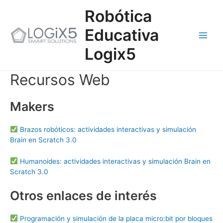
Ir
Main
Robótica
al
contenido
Men
Educativa
Logix5
Recursos Web
Makers
Brazos robóticos: actividades interactivas y simulación
Brain en Scratch 3.0
Humanoides: actividades interactivas y simulación Brain en
Scratch 3.0
Otros enlaces de interés
Programación y simulación de la placa micro:bit por bloques