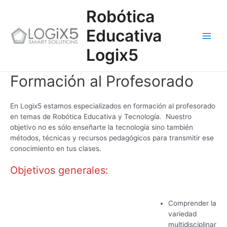
Ir
Main
Robótica
al
contenido
Men
Educativa
Logix5
Formación al Profesorado
En Logix5 estamos especializados en formación al profesorado
en temas de Robótica Educativa y Tecnología. Nuestro
objetivo no es sólo enseñarte la tecnología sino también
métodos, técnicas y recursos pedagógicos para transmitir ese
conocimiento en tus clases.
Objetivos generales:
Comprender la
variedad
multidisciplinar