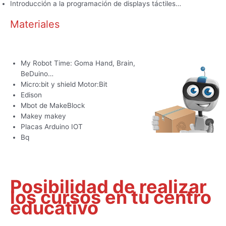
Introducción a la programación de displays táctiles…
Materiales
My Robot Time: Goma Hand, Brain,
BeDuino…
Micro:bit y shield Motor:Bit
Edison
Mbot de MakeBlock
Makey makey
Placas Arduino IOT
Bq
Posibilidad de realizar
los cursos en tu centro
educativo