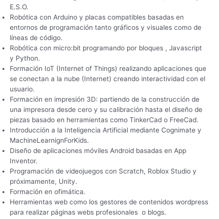
E.S.O.
Robótica con Arduino y placas compatibles basadas en
entornos de programación tanto gráficos y visuales como de
líneas de código.
Robótica con micro:bit programando por bloques , Javascript
y Python.
Formación IoT (Internet of Things) realizando aplicaciones que
se conectan a la nube (Internet) creando interactividad con el
usuario.
Formación en impresión 3D: partiendo de la construcción de
una impresora desde cero y su calibración hasta el diseño de
piezas basado en herramientas como TinkerCad o FreeCad.
Introducción a la Inteligencia Artificial mediante Cognimate y
MachineLearnignForKids.
Diseño de aplicaciones móviles Android basadas en App
Inventor.
Programación de videojuegos con Scratch, Roblox Studio y
próximamente, Unity.
Formación en ofimática.
Herramientas web como los gestores de contenidos wordpress
para realizar páginas webs profesionales o blogs.