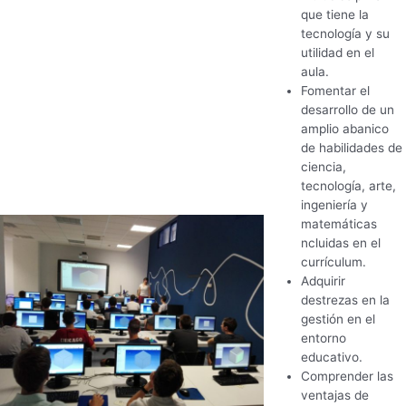
que tiene la
tecnología y su
utilidad en el
aula.
Fomentar el
desarrollo de un
amplio abanico
de habilidades de
ciencia,
tecnología, arte,
ingeniería y
matemáticas
ncluidas en el
currículum.
Adquirir
destrezas en la
gestión en el
entorno
educativo.
Comprender las
ventajas de