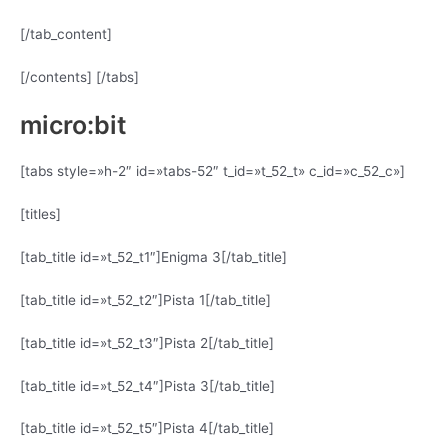
[/tab_content]
[/contents] [/tabs]
micro:bit
[tabs style=»h-2″ id=»tabs-52″ t_id=»t_52_t» c_id=»c_52_c»]
[titles]
[tab_title id=»t_52_t1″]Enigma 3[/tab_title]
[tab_title id=»t_52_t2″]Pista 1[/tab_title]
[tab_title id=»t_52_t3″]Pista 2[/tab_title]
[tab_title id=»t_52_t4″]Pista 3[/tab_title]
[tab_title id=»t_52_t5″]Pista 4[/tab_title]