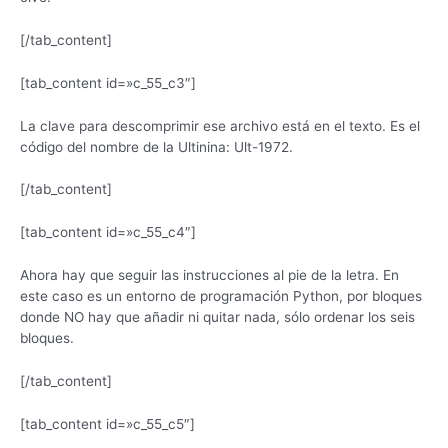
[/tab_content]
[tab_content id=»c_55_c3″]
La clave para descomprimir ese archivo está en el texto. Es el
código del nombre de la Ultinina: Ult-1972.
[/tab_content]
[tab_content id=»c_55_c4″]
Ahora hay que seguir las instrucciones al pie de la letra. En
este caso es un entorno de programación Python, por bloques
donde NO hay que añadir ni quitar nada, sólo ordenar los seis
bloques.
[/tab_content]
[tab_content id=»c_55_c5″]