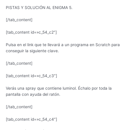
PISTAS Y SOLUCIÓN AL ENIGMA 5.
[/tab_content]
[tab_content id=»c_54_c2″]
Pulsa en el link que te llevará a un programa en Scratch para
conseguir la siguiente clave.
[/tab_content]
[tab_content id=»c_54_c3″]
Verás una spray que contiene luminol. Échalo por toda la
pantalla con ayuda del ratón.
[/tab_content]
[tab_content id=»c_54_c4″]