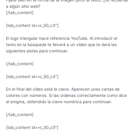
Fíjate bien en la forma de la imagen junto al texto. ¿te recuerda
a algún sitio web?
[/tab_content]
[tab_content id=»c_50_c3″]
El logo triangular hace referencia YouTube. Al introducir el
texto en la búsqueda te llevará a un vídeo que te dará las
siguientes pistas para continuar.
[/tab_content]
[tab_content id=»c_50_c4″]
En el final del vídeo está la clave. Aparecen unas cartas de
colores con números. Si las ordenas correctamente como dice
el enigma, obtendrás la clave numérica para continuar.
[/tab_content]
[tab_content id=»c_50_c5″]