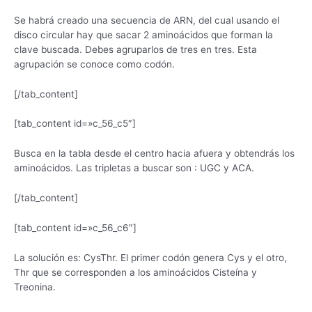
Se habrá creado una secuencia de ARN, del cual usando el
disco circular hay que sacar 2 aminoácidos que forman la
clave buscada. Debes agruparlos de tres en tres. Esta
agrupación se conoce como codón.
[/tab_content]
[tab_content id=»c_56_c5″]
Busca en la tabla desde el centro hacia afuera y obtendrás los
aminoácidos. Las tripletas a buscar son : UGC y ACA.
[/tab_content]
[tab_content id=»c_56_c6″]
La solución es: CysThr. El primer codón genera Cys y el otro,
Thr que se corresponden a los aminoácidos Cisteína y
Treonina.