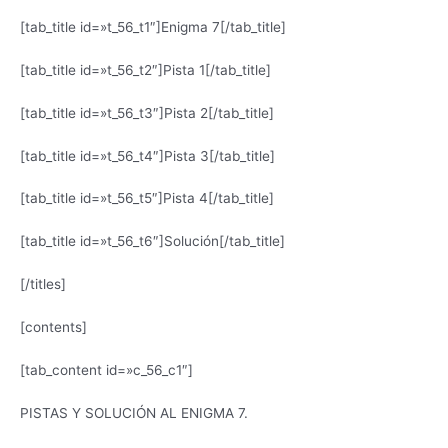
[tab_title id=»t_56_t1″]Enigma 7[/tab_title]
[tab_title id=»t_56_t2″]Pista 1[/tab_title]
[tab_title id=»t_56_t3″]Pista 2[/tab_title]
[tab_title id=»t_56_t4″]Pista 3[/tab_title]
[tab_title id=»t_56_t5″]Pista 4[/tab_title]
[tab_title id=»t_56_t6″]Solución[/tab_title]
[/titles]
[contents]
[tab_content id=»c_56_c1″]
PISTAS Y SOLUCIÓN AL ENIGMA 7.