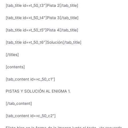
[tab_title id=»t_50_t3″]Pista 2[/tab_title]
[tab_title id=»t_50_t4″]Pista 3[/tab_title]
[tab_title id=»t_50_t5″]Pista 4[/tab_title]
[tab_title id=»t_50_t6″]Solución[/tab_title]
[/titles]
[contents]
[tab_content id=»c_50_c1″]
PISTAS Y SOLUCIÓN AL ENIGMA 1.
[/tab_content]
[tab_content id=»c_50_c2″]