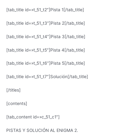
[tab_title id=»t_51_t2″]Pista 1[/tab_title]
[tab_title id=»t_51_t3″]Pista 2[/tab_title]
[tab_title id=»t_51_t4″]Pista 3[/tab_title]
[tab_title id=»t_51_t5″]Pista 4[/tab_title]
[tab_title id=»t_51_t6″]Pista 5[/tab_title]
[tab_title id=»t_51_t7″]Solución[/tab_title]
[/titles]
[contents]
[tab_content id=»c_51_c1″]
PISTAS Y SOLUCIÓN AL ENIGMA 2.