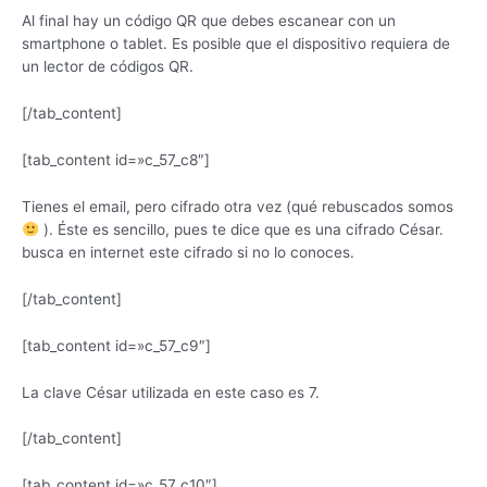
Al final hay un código QR que debes escanear con un
smartphone o tablet. Es posible que el dispositivo requiera de
un lector de códigos QR.
[/tab_content]
[tab_content id=»c_57_c8″]
Tienes el email, pero cifrado otra vez (qué rebuscados somos
). Éste es sencillo, pues te dice que es una cifrado César.
busca en internet este cifrado si no lo conoces.
[/tab_content]
[tab_content id=»c_57_c9″]
La clave César utilizada en este caso es 7.
[/tab_content]
[tab_content id=»c_57_c10″]