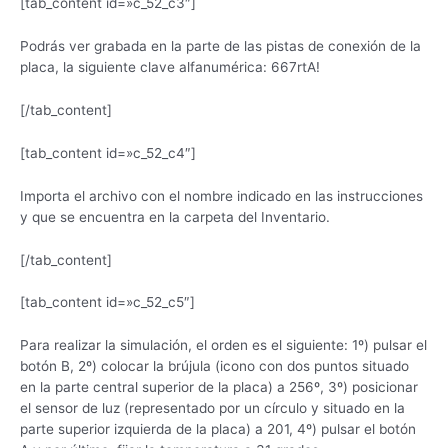
[tab_content id=»c_52_c3″]
Podrás ver grabada en la parte de las pistas de conexión de la
placa, la siguiente clave alfanumérica: 667rtA!
[/tab_content]
[tab_content id=»c_52_c4″]
Importa el archivo con el nombre indicado en las instrucciones
y que se encuentra en la carpeta del Inventario.
[/tab_content]
[tab_content id=»c_52_c5″]
Para realizar la simulación, el orden es el siguiente: 1º) pulsar el
botón B, 2º) colocar la brújula (icono con dos puntos situado
en la parte central superior de la placa) a 256º, 3º) posicionar
el sensor de luz (representado por un círculo y situado en la
parte superior izquierda de la placa) a 201, 4º) pulsar el botón