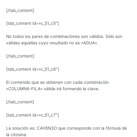
[/tab_content]
[tab_content id=»c_51_c5″]
No todos los pares de combinaciones son válidos. Sólo son
válidas aquellas cuyo resultado no es «AGUA».
[/tab_content]
[tab_content id=»c_51_c6″]
El contenido que se obtienen con cada combinación
«COLUMNA-FILA» válida irá formando la clave.
[/tab_content]
[tab_content id=»c_51_c7″]
La solución es: C4H5N3O que corresponde con la fórmula de
la citosina.