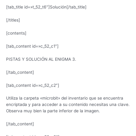
[tab_title id=»t_52_t6″]Solución[/tab_title]
[/titles]
[contents]
[tab_content id=»c_52_c1″]
PISTAS Y SOLUCIÓN AL ENIGMA 3.
[/tab_content]
[tab_content id=»c_52_c2″]
Utiliza la carpeta «microbit» del inventario que se encuentra
encriptada y para acceder a su contenido necesitas una clave.
Observa muy bien la parte inferior de la imagen.
[/tab_content]