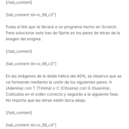
[/tab_content]
[tab_content id=»c_56_c2″]
Pulsa al link que te llevará a un programa hecho en Scratch.
Para solucionar este has de fijarte en los pares de letras de la
imagen del enigma.
[/tab_content]
[tab_content id=»c_56_c3″]
En las imágenes de la doble hélice del ADN, se observa que se
va formando mediante la unión de los siguientes pares: A
(Adenina) con T (Timina) y C (Citosina) con G (Guanina).
Colócalos en el orden correcto y seguirás a la siguiente fase.
No importa que las letras estén boca abajo.
[/tab_content]
[tab_content id=»c_56_c4″]