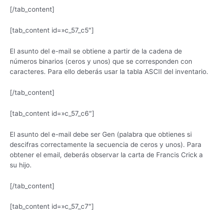
[/tab_content]
[tab_content id=»c_57_c5″]
El asunto del e-mail se obtiene a partir de la cadena de
números binarios (ceros y unos) que se corresponden con
caracteres. Para ello deberás usar la tabla ASCII del inventario.
[/tab_content]
[tab_content id=»c_57_c6″]
El asunto del e-mail debe ser Gen (palabra que obtienes si
descifras correctamente la secuencia de ceros y unos). Para
obtener el email, deberás observar la carta de Francis Crick a
su hijo.
[/tab_content]
[tab_content id=»c_57_c7″]