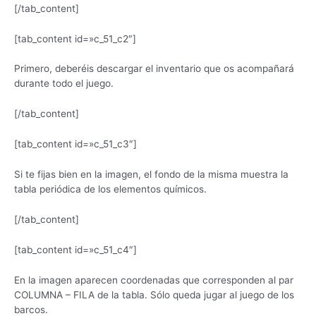
[/tab_content]
[tab_content id=»c_51_c2″]
Primero, deberéis descargar el inventario que os acompañará
durante todo el juego.
[/tab_content]
[tab_content id=»c_51_c3″]
Si te fijas bien en la imagen, el fondo de la misma muestra la
tabla periódica de los elementos químicos.
[/tab_content]
[tab_content id=»c_51_c4″]
En la imagen aparecen coordenadas que corresponden al par
COLUMNA – FILA de la tabla. Sólo queda jugar al juego de los
barcos.