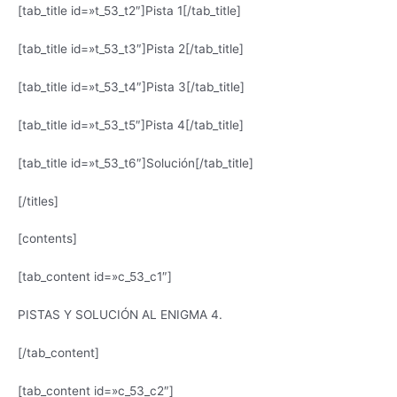
[tab_title id=»t_53_t2″]Pista 1[/tab_title]
[tab_title id=»t_53_t3″]Pista 2[/tab_title]
[tab_title id=»t_53_t4″]Pista 3[/tab_title]
[tab_title id=»t_53_t5″]Pista 4[/tab_title]
[tab_title id=»t_53_t6″]Solución[/tab_title]
[/titles]
[contents]
[tab_content id=»c_53_c1″]
PISTAS Y SOLUCIÓN AL ENIGMA 4.
[/tab_content]
[tab_content id=»c_53_c2″]