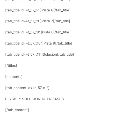
[tab_title id=»t_57_t7″]Pista 6[/tab_title]
[tab_title id=»t_57_t8″]Pista 7[/tab_title]
[tab_title id=»t_57_t9″]Pista 8[/tab_title]
[tab_title id=»t_57_t10″]Pista 9[/tab_title]
[tab_title id=»t_57_t11″]Solución[/tab_title]
[/titles]
[contents]
[tab_content id=»c_57_c1″]
PISTAS Y SOLUCIÓN AL ENIGMA 8.
[/tab_content]