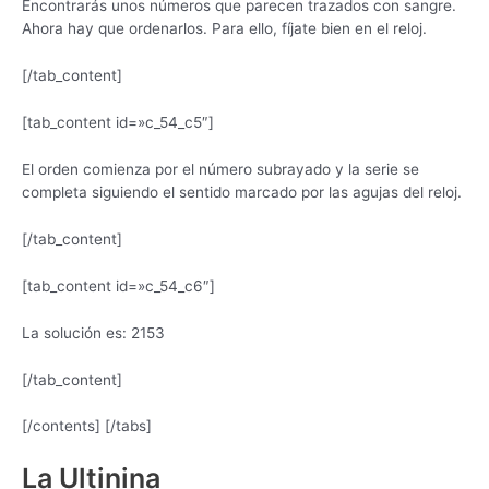
Encontrarás unos números que parecen trazados con sangre.
Ahora hay que ordenarlos. Para ello, fíjate bien en el reloj.
[/tab_content]
[tab_content id=»c_54_c5″]
El orden comienza por el número subrayado y la serie se
completa siguiendo el sentido marcado por las agujas del reloj.
[/tab_content]
[tab_content id=»c_54_c6″]
La solución es: 2153
[/tab_content]
[/contents] [/tabs]
La Ultinina