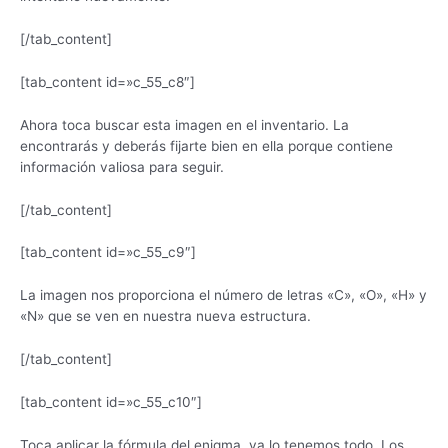
[/tab_content]
[tab_content id=»c_55_c8″]
Ahora toca buscar esta imagen en el inventario. La
encontrarás y deberás fijarte bien en ella porque contiene
información valiosa para seguir.
[/tab_content]
[tab_content id=»c_55_c9″]
La imagen nos proporciona el número de letras «C», «O», «H» y
«N» que se ven en nuestra nueva estructura.
[/tab_content]
[tab_content id=»c_55_c10″]
Toca aplicar la fórmula del enigma, ya lo tenemos todo. Los