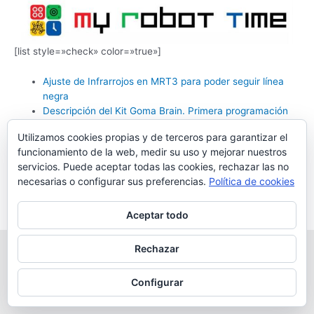
[list style=»check» color=»true»]
Ajuste de Infrarrojos en MRT3 para poder seguir línea
negra
Descripción del Kit Goma Brain. Primera programación
Utilizamos cookies propias y de terceros para garantizar el
[/list]
funcionamiento de la web, medir su uso y mejorar nuestros
servicios. Puede aceptar todas las cookies, rechazar las no
necesarias o configurar sus preferencias.
Política de cookies
Aceptar todo
Rechazar
Copyright © 2026 Robótica Educativa Logix5 | Powered by
Tema
Astra para WordPress
Configurar