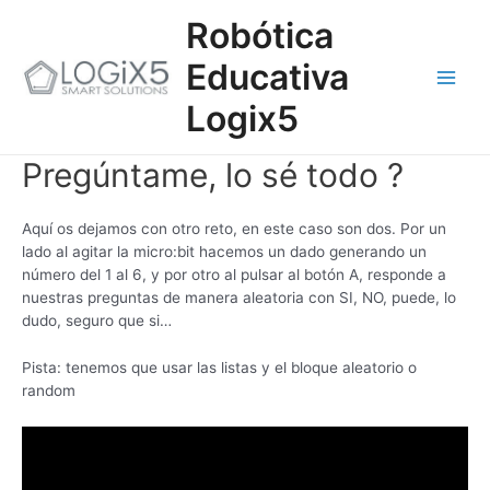
Ir
Main
Robótica
al
contenido
Men
Educativa
Logix5
Pregúntame, lo sé todo ?
Aquí os dejamos con otro reto, en este caso son dos. Por un
lado al agitar la micro:bit hacemos un dado generando un
número del 1 al 6, y por otro al pulsar al botón A, responde a
nuestras preguntas de manera aleatoria con SI, NO, puede, lo
dudo, seguro que si…
Pista: tenemos que usar las listas y el bloque aleatorio o
random