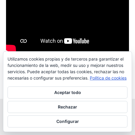
Pregúntale a la micro:bit lo sabe todo
Utilizamos cookies propias y de terceros para garantizar el
funcionamiento de la web, medir su uso y mejorar nuestros
servicios. Puede aceptar todas las cookies, rechazar las no
necesarias o configurar sus preferencias.
Política de cookies
Aceptar todo
Rechazar
Copyright © 2026 Robótica Educativa Logix5 | Powered by
Tema
Astra para WordPress
Configurar