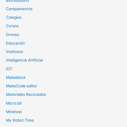
Blocklyduino
Campamentos
Colegios
Cursos
Drones
Educación
Institutos
Inteligencia Artificial
IOT
Makeblock
MakeCode editor
Materiales Reciclados
Micro:bit
Minetest
My Robot Time