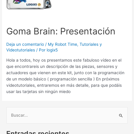
Goma Brain: Presentación
Deja un comentario
/
My Robot Time
,
Tutoriales y
Videotutoriales
/ Por
logix5
Hola a todos, hoy os presentamos este fabuloso vídeo en el
que encontrareis un descripción de las piezas, sensores y
actuadores que vienen en este kit, junto con la programación
de un modelo básico ( programación sencilla ) En próximos
videotutoriales, entraremos en más detalle, para que podáis
usar las tarjetas sin ningún miedo
B
u
Entradas recientes
s