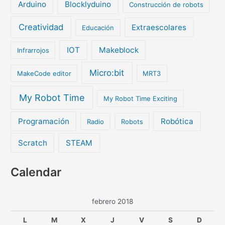
Arduino
Blocklyduino
Construcción de robots
Creatividad
Extraescolares
Educación
IOT
Makeblock
Infrarrojos
Micro:bit
MakeCode editor
MRT3
My Robot Time
My Robot Time Exciting
Programación
Robótica
Radio
Robots
Scratch
STEAM
Calendar
febrero 2018
L
M
X
J
V
S
D