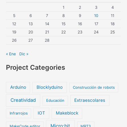
1
2
3
4
5
6
7
8
9
10
11
12
13
14
15
16
17
18
19
20
21
22
23
24
25
26
27
28
« Ene
Dic »
Project Categories
Arduino
Blocklyduino
Construcción de robots
Creatividad
Extraescolares
Educación
IOT
Makeblock
Infrarrojos
Micro:bit
MakeCode editor
MRT3