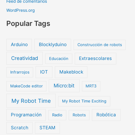
Feed de comentarios
WordPress.org
Popular Tags
Arduino
Blocklyduino
Construcción de robots
Creatividad
Extraescolares
Educación
IOT
Makeblock
Infrarrojos
Micro:bit
MakeCode editor
MRT3
My Robot Time
My Robot Time Exciting
Programación
Robótica
Radio
Robots
Scratch
STEAM