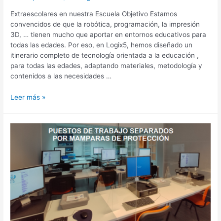
Extraescolares en nuestra Escuela Objetivo Estamos
convencidos de que la robótica, programación, la impresión
3D, … tienen mucho que aportar en entornos educativos para
todas las edades. Por eso, en Logix5, hemos diseñado un
itinerario completo de tecnología orientada a la educación ,
para todas las edades, adaptando materiales, metodología y
contenidos a las necesidades …
Leer más »
Extraescolares
en
nuestra
escuela