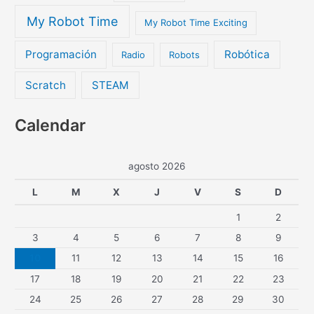
My Robot Time
My Robot Time Exciting
Programación
Robótica
Radio
Robots
Scratch
STEAM
Calendar
agosto 2026
L
M
X
J
V
S
D
1
2
3
4
5
6
7
8
9
10
11
12
13
14
15
16
17
18
19
20
21
22
23
24
25
26
27
28
29
30