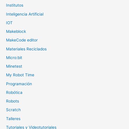
Institutos
Inteligencia Artificial
IOT
Makeblock
MakeCode editor
Materiales Reciclados
Micro:bit
Minetest
My Robot Time
Programación
Robótica
Robots
Scratch
Talleres
Tutoriales y Videotutoriales