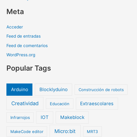
Meta
Acceder
Feed de entradas
Feed de comentarios
WordPress.org
Popular Tags
Arduino
Blocklyduino
Construcción de robots
Creatividad
Extraescolares
Educación
IOT
Makeblock
Infrarrojos
Micro:bit
MakeCode editor
MRT3