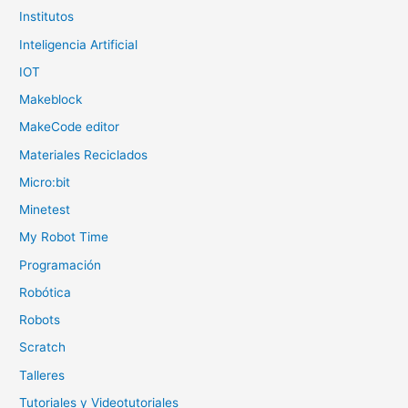
Institutos
Inteligencia Artificial
IOT
Makeblock
MakeCode editor
Materiales Reciclados
Micro:bit
Minetest
My Robot Time
Programación
Robótica
Robots
Scratch
Talleres
Tutoriales y Videotutoriales