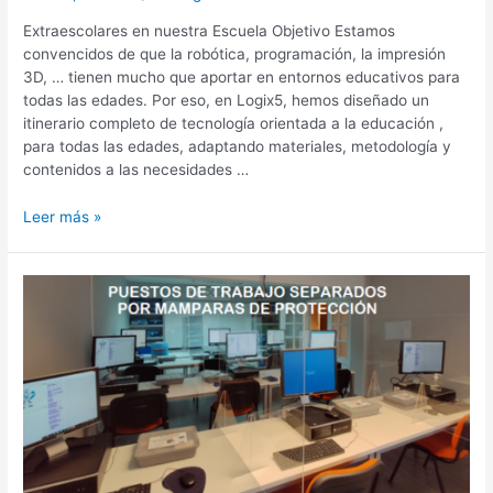
Extraescolares en nuestra Escuela Objetivo Estamos
convencidos de que la robótica, programación, la impresión
3D, … tienen mucho que aportar en entornos educativos para
todas las edades. Por eso, en Logix5, hemos diseñado un
itinerario completo de tecnología orientada a la educación ,
para todas las edades, adaptando materiales, metodología y
contenidos a las necesidades …
Leer más »
Extraescolares
en
nuestra
escuela