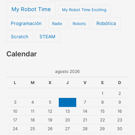
My Robot Time
My Robot Time Exciting
Programación
Robótica
Radio
Robots
Scratch
STEAM
Calendar
agosto 2026
L
M
X
J
V
S
D
1
2
3
4
5
6
7
8
9
10
11
12
13
14
15
16
17
18
19
20
21
22
23
24
25
26
27
28
29
30