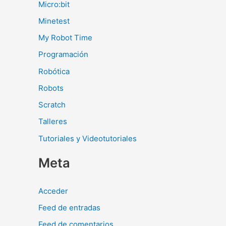
Micro:bit
Minetest
My Robot Time
Programación
Robótica
Robots
Scratch
Talleres
Tutoriales y Videotutoriales
Meta
Acceder
Feed de entradas
Feed de comentarios