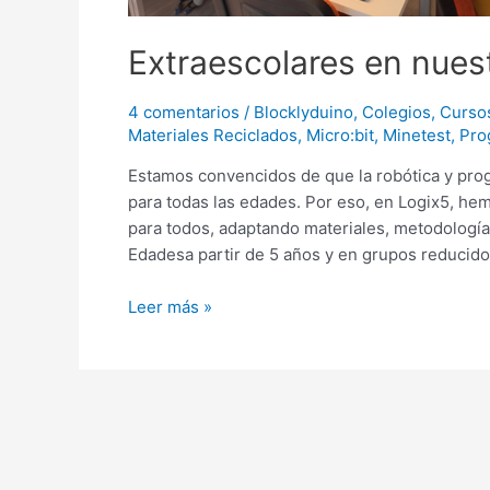
Extraescolares en nues
4 comentarios
/
Blocklyduino
,
Colegios
,
Curso
Materiales Reciclados
,
Micro:bit
,
Minetest
,
Pro
Estamos convencidos de que la robótica y pro
para todas las edades. Por eso, en Logix5, he
para todos, adaptando materiales, metodología
Edadesa partir de 5 años y en grupos reducid
Leer más »