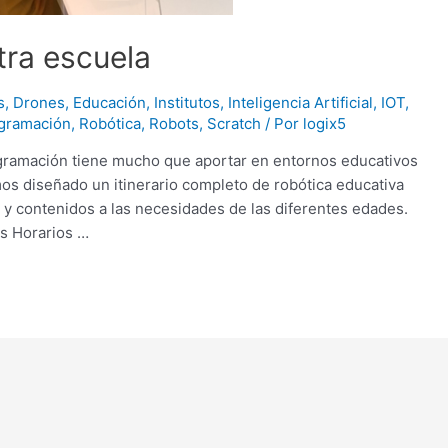
tra escuela
s
,
Drones
,
Educación
,
Institutos
,
Inteligencia Artificial
,
IOT
,
gramación
,
Robótica
,
Robots
,
Scratch
/ Por
logix5
gramación tiene mucho que aportar en entornos educativos
mos diseñado un itinerario completo de robótica educativa
 y contenidos a las necesidades de las diferentes edades.
os Horarios …