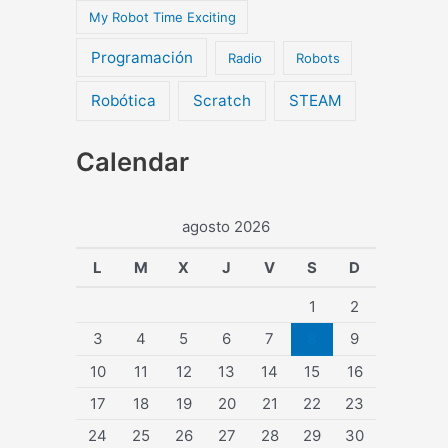
My Robot Time Exciting
Programación
Radio
Robots
Robótica
Scratch
STEAM
Calendar
agosto 2026
L
M
X
J
V
S
D
1
2
3
4
5
6
7
8
9
10
11
12
13
14
15
16
17
18
19
20
21
22
23
24
25
26
27
28
29
30