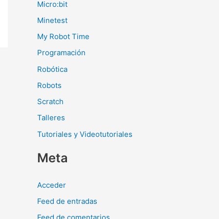
Micro:bit
Minetest
My Robot Time
Programación
Robótica
Robots
Scratch
Talleres
Tutoriales y Videotutoriales
Meta
Acceder
Feed de entradas
Feed de comentarios