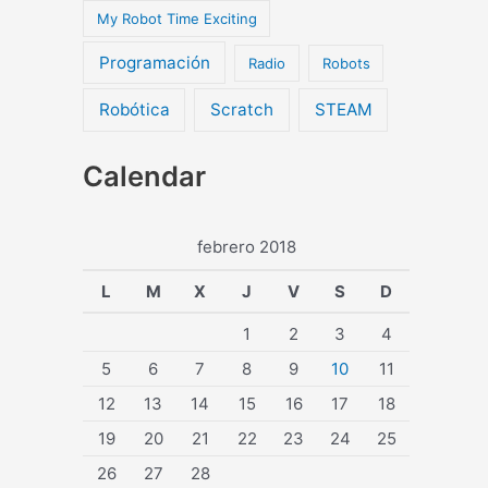
My Robot Time Exciting
Programación
Radio
Robots
Robótica
Scratch
STEAM
Calendar
febrero 2018
L
M
X
J
V
S
D
1
2
3
4
5
6
7
8
9
10
11
12
13
14
15
16
17
18
19
20
21
22
23
24
25
26
27
28