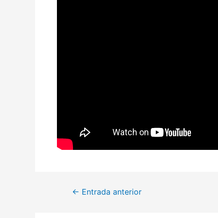
←
Entrada anterior