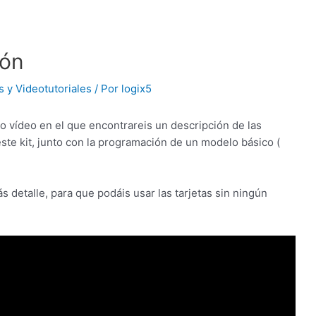
ión
s y Videotutoriales
/ Por
logix5
o vídeo en el que encontrareis un descripción de las
ste kit, junto con la programación de un modelo básico (
 detalle, para que podáis usar las tarjetas sin ningún