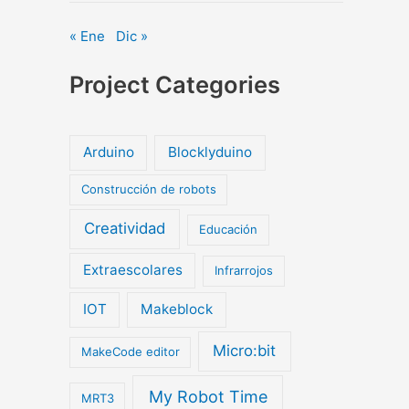
« Ene
Dic »
Project Categories
Arduino
Blocklyduino
Construcción de robots
Creatividad
Educación
Extraescolares
Infrarrojos
IOT
Makeblock
Micro:bit
MakeCode editor
My Robot Time
MRT3